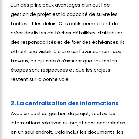
L'un des principaux avantages d'un outil de
gestion de projet est la capacité de suivre les
tâches et les délais. Ces outils permettent de
créer des listes de tâches détaillées, d'attribuer
des responsabilités et de fixer des échéances. Ils
offrent une visibilité claire sur l'avancement des
travaux, ce qui aide à s'assurer que toutes les
étapes sont respectées et que les projets
restent sur la bonne voie.
2. La centralisation des informations
Avec un outil de gestion de projet, toutes les
informations relatives au projet sont centralisées
en un seul endroit. Cela inclut les documents, les