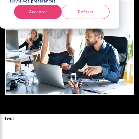
suivre vos préférences.
Accepter
Refuser
test