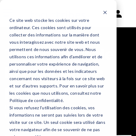
Ce site web stocke les cookies sur votre
ordinateur. Ces cookies sont utilisés pour
collecter des informations sur la manière dont
vous interagissez avec notre site web et nous
Tout savoir de
permettent de nous souvenir de vous. Nous
utilisons ces informations afin d'améliorer et de
personnaliser votre expérience de navigation,
la gestion de
ainsi que pour les données et les indicateurs
concernant nos visiteurs à la fois sur ce site web
projet
et sur d'autres supports. Pour en savoir plus sur
les cookies que nous utilisons, consultez notre
Politique de confidentialité.
13/06/2024
Si vous refusez l'utilisation des cookies, vos
informations ne seront pas suivies lors de votre
Focustribes
visite sur ce site. Un seul cookie sera utilisé dans
votre navigateur afin de se souvenir de ne pas