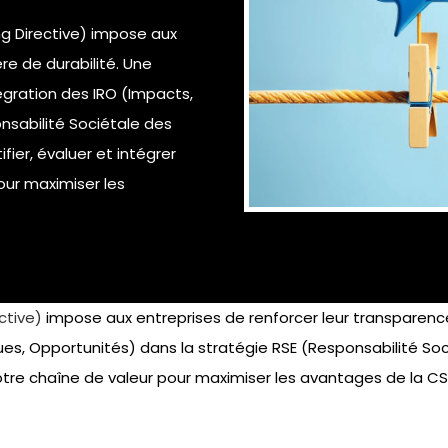
g Directive)
impose aux
re de durabilité. Une
égration des IRO (Impacts,
nsabilité Sociétale des
ier, évaluer et intégrer
our maximiser les
ctive)
impose aux entreprises de renforcer leur transparenc
sques, Opportunités) dans la stratégie RSE (Responsabilité S
votre chaîne de valeur pour maximiser les avantages de la CS