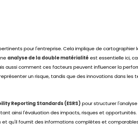
pertinents pour l'entreprise. Cela implique de cartographier 
 Une
analyse de la double matérialité
est essentielle ici,
 mais aussi comment ces facteurs peuvent influencer la perfo
eprésenter un risque, tandis que des innovations dans les t
lity Reporting Standards (ESRS)
pour structurer l'analyse
ant ainsi l'évaluation des impacts, risques et opportunités. 
 et qu'il fournit des informations complètes et comparables