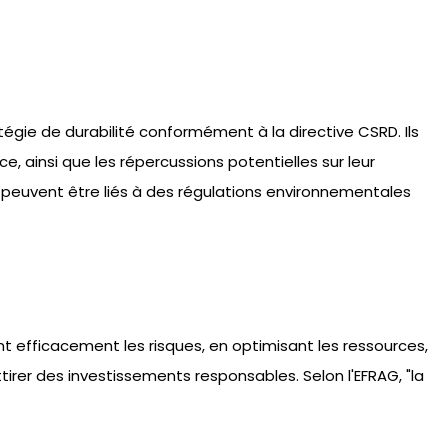
tégie de durabilité conformément à la directive CSRD. Ils
e, ainsi que les répercussions potentielles sur leur
 peuvent être liés à des régulations environnementales
nt efficacement les risques, en optimisant les ressources,
ttirer des investissements responsables. Selon l'EFRAG, "la