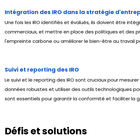
Intégration des IRO dans la stratégie d'entre
Une fois les IRO identifiés et évalués, ils doivent être inté
commerciaux, et mettre en place des politiques et des pra
l'empreinte carbone ou améliorer le bien-être au travail p
Suivi et reporting des IRO
Le suivi et le reporting des IRO sont cruciaux pour mesur
données robustes et utiliser des outils technologiques pou
sont essentiels pour garantir la conformité et faciliter l
Défis et solutions