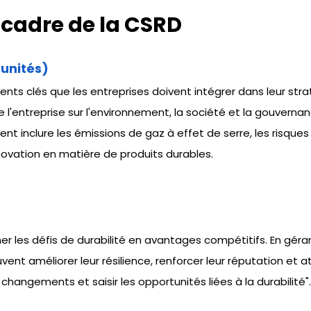
 cadre de la CSRD
tunités)
nts clés que les entreprises doivent intégrer dans leur stra
l'entreprise sur l'environnement, la société et la gouvernanc
 inclure les émissions de gaz à effet de serre, les risques
nnovation en matière de produits durables.
er les défis de durabilité en avantages compétitifs. En géra
vent améliorer leur résilience, renforcer leur réputation et a
changements et saisir les opportunités liées à la durabilité".