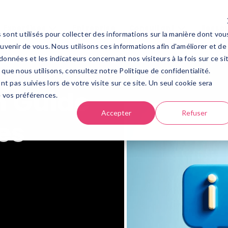
Expertises
Entreprise
Consultant
Ressour
Expertises
Entreprise
Consultant
Resso
 sont utilisés pour collecter des informations sur la manière dont vou
venir de vous. Nous utilisons ces informations afin d'améliorer et de
données et les indicateurs concernant nos visiteurs à la fois sur ce si
 que nous utilisons, consultez notre Politique de confidentialité.
nt pas suivies lors de votre visite sur ce site. Un seul cookie sera
n Guide
e vos préférences.
Accepter
Refuser
es