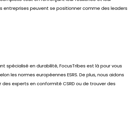
, les entreprises peuvent se positionner comme des leaders
 spécialisé en durabilité, FocusTribes est là pour vous
 selon les normes européennes ESRS. De plus, nous aidons
er des experts en conformité CSRD ou de trouver des