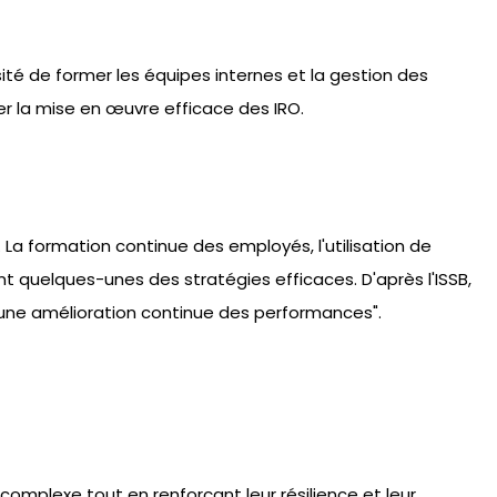
sité de former les équipes internes et la gestion des
 la mise en œuvre efficace des IRO.
 La formation continue des employés, l'utilisation de
 quelques-unes des stratégies efficaces. D'après l'ISSB,
une amélioration continue des performances".
omplexe tout en renforçant leur résilience et leur