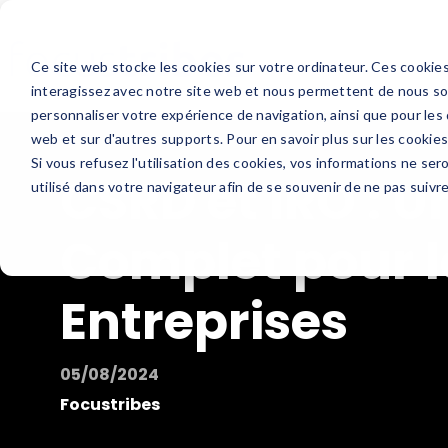
Ce site web stocke les cookies sur votre ordinateur. Ces cookies
interagissez avec notre site web et nous permettent de nous sou
personnaliser votre expérience de navigation, ainsi que pour les 
web et sur d'autres supports. Pour en savoir plus sur les cookies
Si vous refusez l'utilisation des cookies, vos informations ne sero
CSRD et IRO : U
utilisé dans votre navigateur afin de se souvenir de ne pas suivr
Complet pour l
Entreprises
05/08/2024
Focustribes