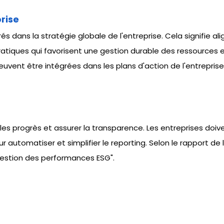
prise
grés dans la stratégie globale de l'entreprise. Cela signifie ali
tiques qui favorisent une gestion durable des ressources et 
euvent être intégrées dans les plans d'action de l'entreprise
er les progrès et assurer la transparence. Les entreprises d
r automatiser et simplifier le reporting. Selon le rapport de
a gestion des performances ESG".