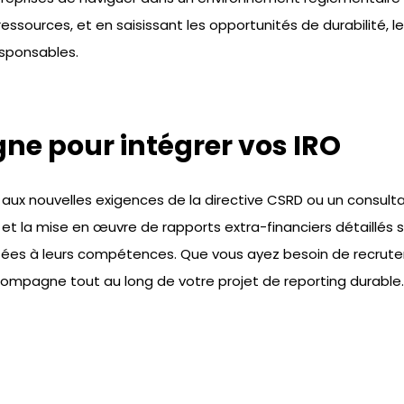
s ressources, et en saisissant les opportunités de durabilité
esponsables.
e pour intégrer vos IRO
x nouvelles exigences de la directive CSRD ou un consultant
 et la mise en œuvre de rapports extra-financiers détaillés
aptées à leurs compétences. Que vous ayez besoin de recrut
ompagne tout au long de votre projet de reporting durable.