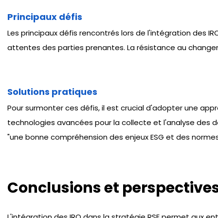
Principaux défis
Les principaux défis rencontrés lors de l'intégration des I
attentes des parties prenantes. La résistance au change
Solutions pratiques
Pour surmonter ces défis, il est crucial d'adopter une app
technologies avancées pour la collecte et l'analyse des d
"une bonne compréhension des enjeux ESG et des normes 
Conclusions et perspective
L'intégration des IRO dans la stratégie RSE permet aux en