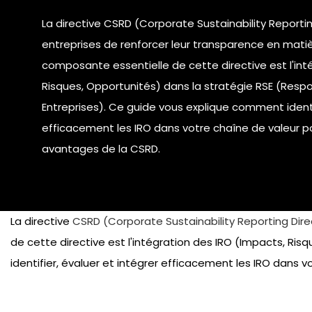
La directive
CSRD (Corporate Sustainability Reportin
entreprises de renforcer leur transparence en matiè
composante essentielle de cette directive est l'int
Risques, Opportunités) dans la stratégie RSE (Respo
Entreprises). Ce guide vous explique comment identif
efficacement les IRO dans votre chaîne de valeur p
avantages de la CSRD.
La directive
CSRD (Corporate Sustainability Reporting Dire
de cette directive est l'intégration des IRO (Impacts, Ri
identifier, évaluer et intégrer efficacement les IRO dans 