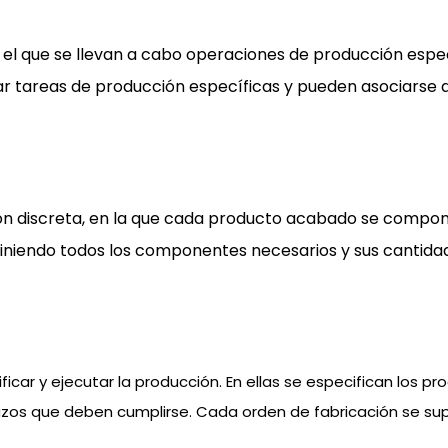
 el que se llevan a cabo operaciones de producción especí
ar tareas de producción específicas y pueden asociarse 
ón discreta, en la que cada producto acabado se compon
definiendo todos los componentes necesarios y sus cantid
ificar y ejecutar la producción. En ellas se especifican los
lazos que deben cumplirse. Cada orden de fabricación se sup