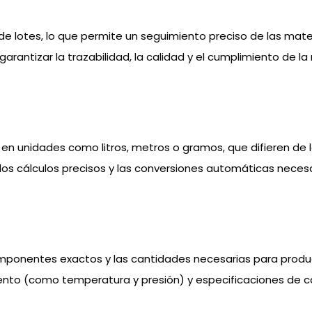
de lotes, lo que permite un seguimiento preciso de las mat
arantizar la trazabilidad, la calidad y el cumplimiento de l
 en unidades como litros, metros o gramos, que difieren de
 los cálculos precisos y las conversiones automáticas neces
componentes exactos y las cantidades necesarias para produ
nto (como temperatura y presión) y especificaciones de ca