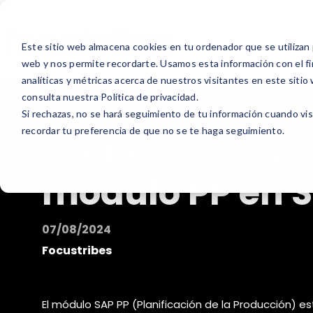
Este sitio web almacena cookies en tu ordenador que se utilizan 
web y nos permite recordarte. Usamos esta información con el fi
analíticas y métricas acerca de nuestros visitantes en este siti
consulta nuestra Política de privacidad.
Si rechazas, no se hará seguimiento de tu información cuando vis
recordar tu preferencia de que no se te haga seguimiento.
¿Por qué utiliza
módulo PP en 
07/08/2024
Focustribes
El módulo SAP PP (Planificación de la Producción) e