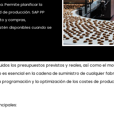
a. Permite planificar la
d de producción. SAP PP
to y compras,
stén disponibles cuando se
cluidos los presupuestos previstos y reales, así como el
 esencial en la cadena de suministro de cualquier fabric
la programación y la optimización de los costes de produc
ncipales: