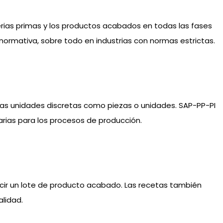
erias primas y los productos acabados en todas las fases
a normativa, sobre todo en industrias con normas estrictas.
 las unidades discretas como piezas o unidades. SAP-PP-PI
arias para los procesos de producción.
cir un lote de producto acabado. Las recetas también
lidad.