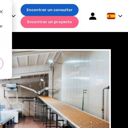
Encontrar un consultor
Encontrar un consultor
sos
rsos
Encontrar un proyecto
Encontrar un proyecto
ar