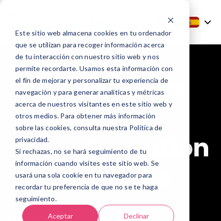
Este sitio web almacena cookies en tu ordenador
que se utilizan para recoger información acerca
de tu interacción con nuestro sitio web y nos
permite recordarte. Usamos esta información con
Las 3 ventajas
el fin de mejorar y personalizar tu experiencia de
navegación y para generar analíticas y métricas
acerca de nuestros visitantes en este sitio web y
de un buen
otros medios. Para obtener más información
sobre las cookies, consulta nuestra Política de
socio de gestión
privacidad.
Si rechazas, no se hará seguimiento de tu
información cuando visites este sitio web. Se
de proyectos
usará una sola cookie en tu navegador para
recordar tu preferencia de que no se te haga
seguimiento.
18/10/2022
Aceptar
Declinar
Focustribes