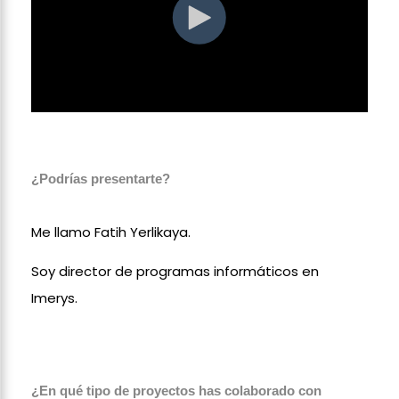
¿Podrías presentarte?
Me llamo Fatih Yerlikaya.
Soy director de programas informáticos en
Imerys.
¿En qué tipo de proyectos has colaborado con