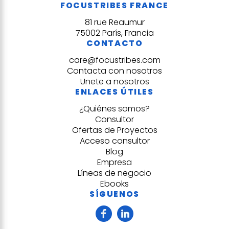
FOCUSTRIBES FRANCE
81 rue Reaumur
75002 París, Francia
CONTACTO
care@focustribes.com
Contacta con nosotros
Unete a nosotros
ENLACES ÚTILES
¿Quiénes somos?
Consultor
Ofertas de Proyectos
Acceso consultor
Blog
Empresa
Líneas de negocio
Ebooks
SÍGUENOS