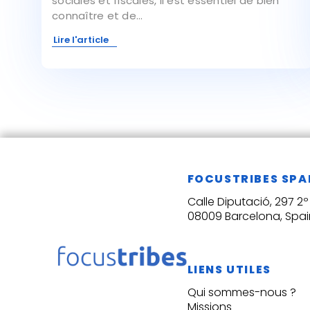
sociales et fiscales, il est essentiel de bien
connaître et de...
Lire l'article
FOCUSTRIBES SPA
Calle Diputació, 297 2º 
08009 Barcelona, Spai
LIENS UTILES
Qui sommes-nous ?
Missions