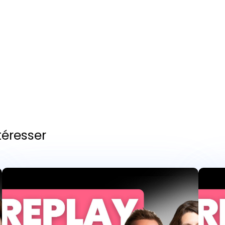
téresser