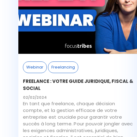
Webinar
Freelancing
FREELANCE : VOTRE GUIDE JURIDIQUE, FISCAL &
SOCIAL
02/02/2024
En tant que freelance, chaque décision
compte, et la gestion efficace de votre
entreprise est cruciale pour garantir votre
succès à long terme. Pour pouvoir jongler avec
les exigences administratives, juridiques,