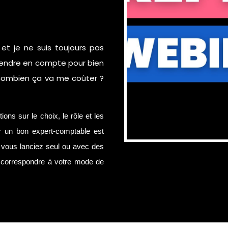
et je ne suis toujours pas
 prendre en compte pour bien
 combien ça va me coûter ?
ns sur le choix, le rôle et les
r un bon expert-comptable est
s vous lanciez seul ou avec des
et correspondre à votre mode de