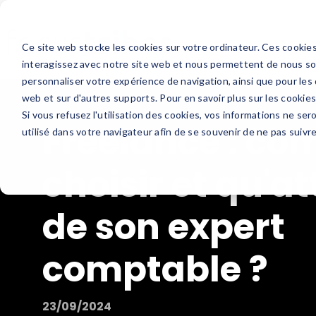
Ce site web stocke les cookies sur votre ordinateur. Ces cookies
interagissez avec notre site web et nous permettent de nous sou
personnaliser votre expérience de navigation, ainsi que pour les 
web et sur d'autres supports. Pour en savoir plus sur les cookies
Si vous refusez l'utilisation des cookies, vos informations ne sero
Freelance : c
utilisé dans votre navigateur afin de se souvenir de ne pas suivr
choisir et qu'a
de son expert
comptable ?
23/09/2024