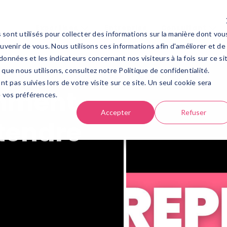
Expertises
Entreprise
Consultant
Expertises
Entreprise
Consultant
 sont utilisés pour collecter des informations sur la manière dont vou
venir de vous. Nous utilisons ces informations afin d'améliorer et de
données et les indicateurs concernant nos visiteurs à la fois sur ce si
 que nous utilisons, consultez notre Politique de confidentialité.
nt pas suivies lors de votre visite sur ce site. Un seul cookie sera
omment
e vos préférences.
Accepter
Refuser
ttendre