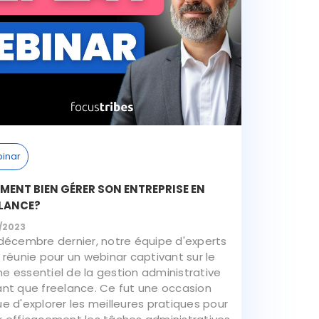
inar
ENT BIEN GÉRER SON ENTREPRISE EN
ELANCE?
/2023
 décembre dernier, notre équipe d'experts
t réunie pour un webinar captivant sur le
e essentiel de la gestion administrative
ant que freelance. Ce fut une occasion
ue d'explorer les meilleures pratiques pour