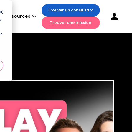
Trouver un consultant
Trouver un consultant
Ressources
Ressources
s
Trouver une mission
Trouver une mission
te