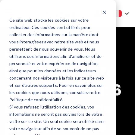
Ce site web stocke les cookies sur votre
ordinateur. Ces cookies sont utilisés pour
collecter des informations sur la manière dont
vous interagissez avec notre site web et nous
Gestion de
permettent de nous souvenir de vous. Nous
utilisons ces informations afin d'améliorer et de
personnaliser votre expérience de navigation,
l'omnicanalité
ainsi que pour les données et les indicateurs
concernant nos visiteurs à la fois sur ce site web
dans le retail: 6
et sur d'autres supports. Pour en savoir plus sur
les cookies que nous utilisons, consultez notre
Politique de confidentialité.
enjeux clés de
Si vous refusez l'utilisation des cookies, vos
informations ne seront pas suivies lors de votre
performance
visite sur ce site. Un seul cookie sera utilisé dans
votre navigateur afin de se souvenir de ne pas