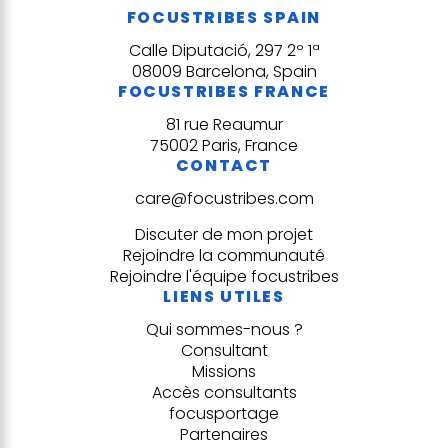
FOCUSTRIBES SPAIN
Calle Diputació, 297 2º 1ª
08009 Barcelona, Spain
FOCUSTRIBES FRANCE
81 rue Reaumur
75002 Paris, France
CONTACT
care@focustribes.com
Discuter de mon projet
Rejoindre la communauté
Rejoindre l'équipe focustribes
LIENS UTILES
Qui sommes-nous ?
Consultant
Missions
Accès consultants
focusportage
Partenaires